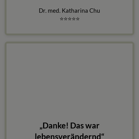
Dr. med. Katharina Chu
⭐
⭐
⭐
⭐
⭐
„Danke! Das war
lebensverändernd“