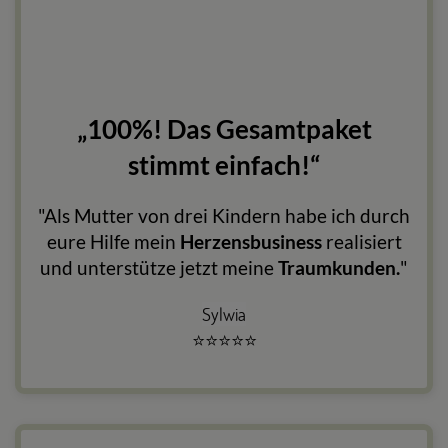
„100%! Das Gesamtpaket
stimmt einfach!“
"Als Mutter von drei Kindern habe ich durch
eure Hilfe mein
Herzensbusiness
realisiert
und unterstütze jetzt meine
Traumkunden.
"
Sylwia
⭐
⭐
⭐
⭐
⭐