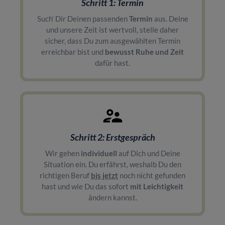
Schritt 1: Termin
Such‘ Dir Deinen passenden
Termin
aus. Deine
und unsere Zeit ist wertvoll, stelle daher
sicher, dass Du zum ausgewählten Termin
erreichbar bist und
bewusst Ruhe und Zeit
dafür hast.
Schritt 2: Erstgespräch
Wir gehen
individuell
auf Dich und Deine
Situation ein. Du erfährst, weshalb Du den
richtigen Beruf
bis jetzt
noch nicht gefunden
hast und wie Du das sofort
mit Leichtigkeit
ändern kannst.