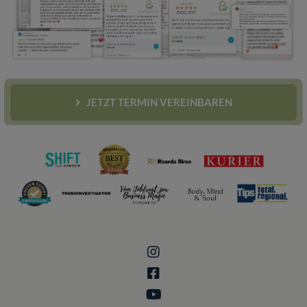
JETZT TERMIN VEREINBAREN