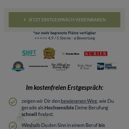
JETZT ERSTGESPRÄCH VEREINBAREN
*nur mehr begrenzte Plätze verfügbar
⭐⭐⭐⭐⭐ 4,9 / 5 Sterne - ø Bewertung
Im kostenfreien Erstgespräch:
zeigen wir Dir den
bewiesenen Weg
, wie Du
gerade als
Hochsensible
Deine Berufung
schnell
findest.
Weshalb Du den Sinn in einem Beruf
bis