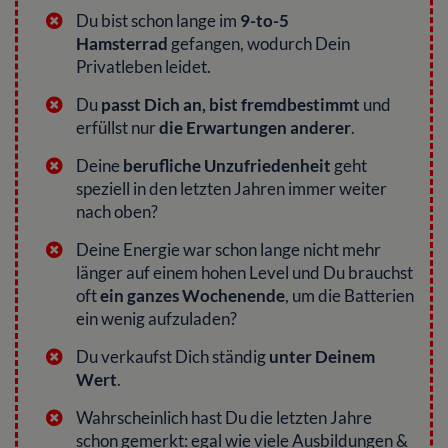
Du bist schon lange im
9-to-5
Hamsterrad
gefangen, wodurch Dein
Privatleben leidet.
Du
passt Dich an, bist fremdbestimmt
und
erfüllst nur
die Erwartungen anderer
.
Deine
berufliche Unzufriedenheit
geht
speziell in den letzten Jahren immer weiter
nach oben?
Deine Energie war schon lange nicht mehr
länger auf einem hohen Level und Du brauchst
oft
ein ganzes Wochenende
, um die Batterien
ein wenig aufzuladen?
Du verkaufst Dich ständig
unter Deinem
Wert
.
Wahrscheinlich hast Du die letzten Jahre
schon gemerkt: egal wie viele Ausbildungen &