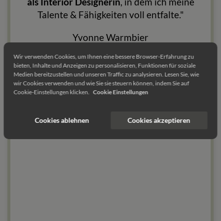
als Interior Designerin
, in dem ich meine
Talente & Fähigkeiten voll entfalte."
Yvonne Warmbier
⭐
⭐
⭐
⭐
⭐
Wir verwenden Cookies, um Ihnen eine bessere Browser-Erfahrung zu
bieten, Inhalte und Anzeigen zu personalisieren, Funktionen für soziale
Medien bereitzustellen und unseren Traffic zu analysieren. Lesen Sie, wie
wir Cookies verwenden und wie Sie sie steuern können, indem Sie auf
Cookie-Einstellungen klicken.
Cookie Einstellungen
Cookies ablehnen
Cookies akzeptieren