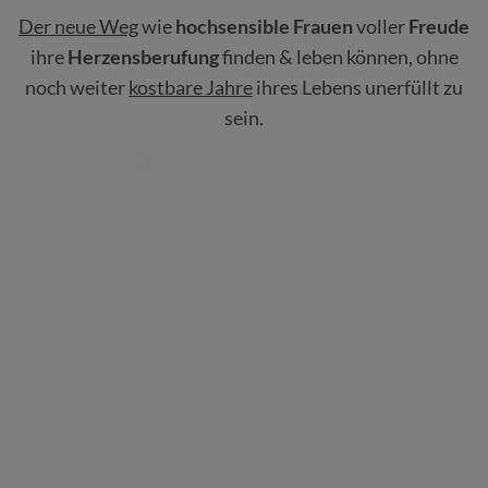
Der neue Weg
wie
hochsensible Frauen
voller
Freude
ihre
Herzensberufung
finden & leben können, ohne
noch weiter
kostbare Jahre
ihres Lebens unerfüllt zu
sein.