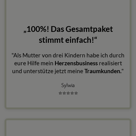
„100%! Das Gesamtpaket
stimmt einfach!“
"Als Mutter von drei Kindern habe ich durch
eure Hilfe mein
Herzensbusiness
realisiert
und unterstütze jetzt meine
Traumkunden.
"
Sylwia
⭐
⭐
⭐
⭐
⭐