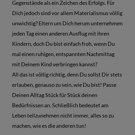
Gegenstände als ein Zeichen des Erfolgs. Für
Dich jedoch sind vor allem Materialismus völlig
unwichtig? Eltern um Dich herum unternehmen
jeden Tag einen anderen Ausflug mit ihren
Kindern, doch Du bist einfach froh, wenn Du
mal einen ruhigen, entspannten Nachmittag
mit Deinem Kind verbringen kannst?
All das ist völlig richtig, denn Du sollst Dir stets
erlauben, genauso zu sein, wie Du bist! Passe
Deinen Alltag Stück für Stück deinen
Bedürfnissen an. Schließlich bedeutet am
Leben teilzunehmen nicht immer, alles so zu
machen, wie es die anderen tun!