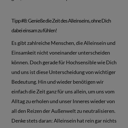
Tipp #8: Genieße die Zeit des Alleinseins, ohne Dich
dabei einsam zu fühlen!
Es gibt zahlreiche Menschen, die Alleinsein und
Einsamkeit nicht voneinander unterscheiden
können. Doch gerade für Hochsensible wie Dich
und uns ist diese Unterscheidung von wichtiger
Bedeutung. Hin und wieder benötigen wir
einfach die Zeit ganz für uns allein, um uns vom
Alltag zu erholen und unser Inneres wieder von
all den Reizen der Außenwelt zu neutralisieren.
Denke stets daran: Alleinsein hat rein gar nichts