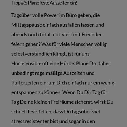
Tipp #3: Plane feste Auszeiten ein!
Tagsüber volle Power im Büro geben, die
Mittagspause einfach ausfallen lassen und
abends noch total motiviert mit Freunden
feiern gehen? Was für viele Menschen völlig
selbstverständlich klingt, ist für uns
Hochsensible oft eine Hürde. Plane Dir daher
unbedingt regelmäßige Auszeiten und
Pufferzeiten ein, um Dich einfach nur ein wenig
entspannen zu können. Wenn Du Dir Tag für
Tag Deine kleinen Freiräume sicherst, wirst Du
schnell feststellen, dass Du tagsüber viel
stressresistenter bist und sogar in den