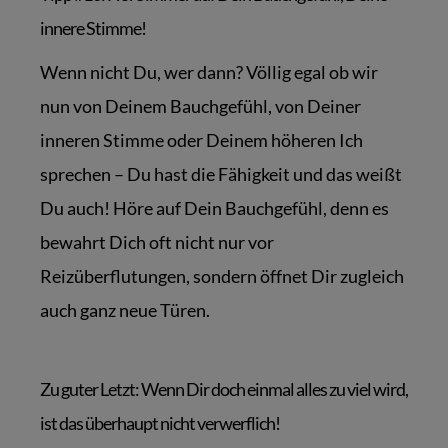
innere Stimme!
Wenn nicht Du, wer dann? Völlig egal ob wir
nun von Deinem Bauchgefühl, von Deiner
inneren Stimme oder Deinem höheren Ich
sprechen – Du hast die Fähigkeit und das weißt
Du auch! Höre auf Dein Bauchgefühl, denn es
bewahrt Dich oft nicht nur vor
Reizüberflutungen, sondern öffnet Dir zugleich
auch ganz neue Türen.
Zu guter Letzt: Wenn Dir doch einmal alles zu viel wird,
ist das überhaupt nicht verwerflich!