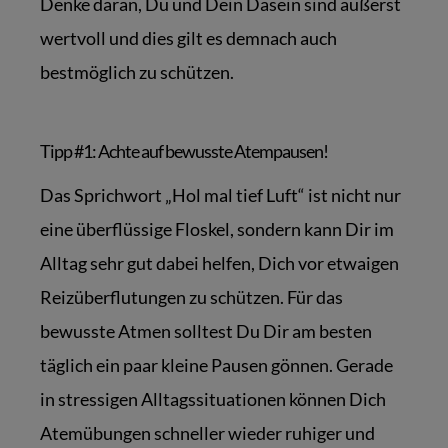
Denke daran, Du und Dein Dasein sind äußerst
wertvoll und dies gilt es demnach auch
bestmöglich zu schützen.
Tipp #1: Achte auf bewusste Atempausen!
Das Sprichwort „Hol mal tief Luft“ ist nicht nur
eine überflüssige Floskel, sondern kann Dir im
Alltag sehr gut dabei helfen, Dich vor etwaigen
Reizüberflutungen zu schützen. Für das
bewusste Atmen solltest Du Dir am besten
täglich ein paar kleine Pausen gönnen. Gerade
in stressigen Alltagssituationen können Dich
Atemübungen schneller wieder ruhiger und