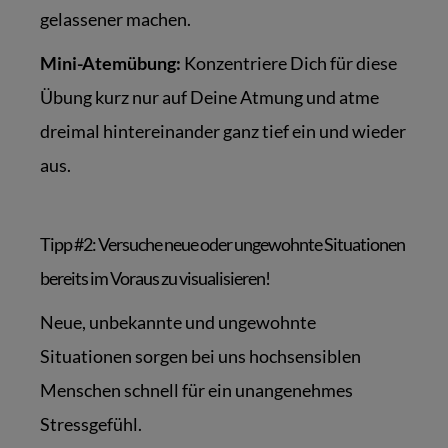
gelassener machen.
Mini-Atemübung:
Konzentriere Dich für diese
Übung kurz nur auf Deine Atmung und atme
dreimal hintereinander ganz tief ein und wieder
aus.
Tipp #2: Versuche neue oder ungewohnte Situationen
bereits im Voraus zu visualisieren!
Neue, unbekannte und ungewohnte
Situationen sorgen bei uns hochsensiblen
Menschen schnell für ein unangenehmes
Stressgefühl.