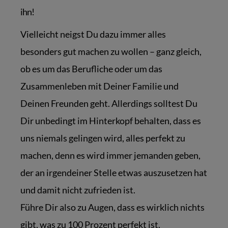
ihn!
Vielleicht neigst Du dazu immer alles
besonders gut machen zu wollen – ganz gleich,
ob es um das Berufliche oder um das
Zusammenleben mit Deiner Familie und
Deinen Freunden geht. Allerdings solltest Du
Dir unbedingt im Hinterkopf behalten, dass es
uns niemals gelingen wird, alles perfekt zu
machen, denn es wird immer jemanden geben,
der an irgendeiner Stelle etwas auszusetzen hat
und damit nicht zufrieden ist.
Führe Dir also zu Augen, dass es wirklich nichts
gibt, was zu 100 Prozent perfekt ist.