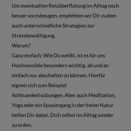
Um eventuellen Reizüberflutung im Alltag noch
besser vorzubeugen, empfehlen wir Dir zudem
auch unterschiedliche Strategien zur
Stressbewältigung.
Warum?
Ganz einfach: Wie Du weißt, ist es für uns
Hochsensible besonders wichtig, ab und an
einfach nur abschalten zu können. Hierfür
eignen sich zum Beispiel
Achtsamkeitsübungen. Aber auch Meditation,
Yoga oder ein Spaziergang in der freien Natur
helfen Dir dabei, Dich selbst im Alltag wieder
zu erden.