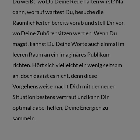
Du weißt, wo Du Deine Rede halten wirst? Na
dann, worauf wartest Du, besuche die
Räumlichkeiten bereits vorab und stell Dir vor,
wo Deine Zuhörer sitzen werden. Wenn Du
magst, kannst Du Deine Worte auch einmal im
leeren Raum an ein imaginäres Publikum
richten. Hört sich vielleicht ein wenig seltsam
an, doch das ist es nicht, denn diese
Vorgehensweise macht Dich mit der neuen
Situation bestens vertraut und kann Dir
optimal dabei helfen, Deine Energien zu
sammeln.