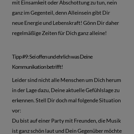
mit Einsamkeit oder Abschottung zu tun, nein
ganz im Gegenteil, denn Alleinsein gibt Dir
neue Energie und Lebenskraft! Gönn Dir daher
regelmäßige Zeiten für Dich ganz alleine!
Tipp #9: Sei offen und ehrlich was Deine
Kommunikation betrifft!
Leider sind nicht alle Menschen um Dich herum
in der Lage dazu, Deine aktuelle Gefühlslage zu
erkennen. Stell Dir doch mal folgende Situation
vor:
Du bist auf einer Party mit Freunden, die Musik
ist ganz schön laut und Dein Gegenüber möchte