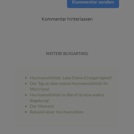
Kommentar senden
Kommentar hinterlassen
WEITERE BLOGARTIKEL
Hochsensibilität: Lebe Deine Einzigartigkeit!
Der Tag an dem meine Hochsensibilität ihr
Wort fand
Hochsensibilität im Beruf ist eine wahre
Begabung!
Der Moment
Beispiel einer Hochsensiblen