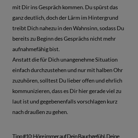
mit Dir ins Gespräch kommen. Du spürst das
ganz deutlich, doch der Lärm im Hintergrund
treibt Dich nahezu in den Wahnsinn, sodass Du
bereits zu Beginn des Gesprächs nicht mehr
aufnahmefähig bist.
Anstatt die für Dich unangenehme Situation
einfach durchzustehen und nur mit halben Ohr
zuzuhören, solltest Du lieber offen und ehrlich
kommunizieren, dass es Dir hier gerade viel zu
laut ist und gegebenenfalls vorschlagen kurz
nach draußen zu gehen.
Tipp #10: Höre immer auf Dein Bauchgefühl, Deine