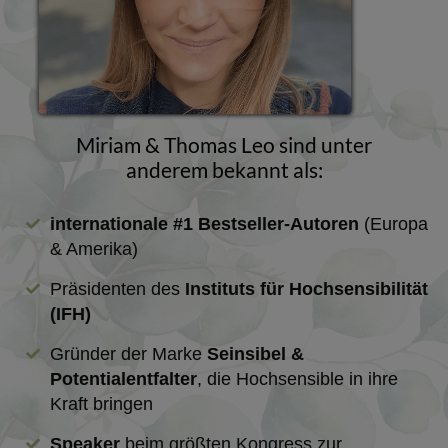
Miriam & Thomas Leo sind unter
anderem bekannt als:
internationale #1 Bestseller-Autoren
(Europa
& Amerika)
Präsidenten des
Instituts für Hochsensibilität
(IFH)
Gründer der Marke
Seinsibel &
Potentialentfalter
, die Hochsensible in ihre
Kraft bringen
Speaker
beim größten Kongress zur