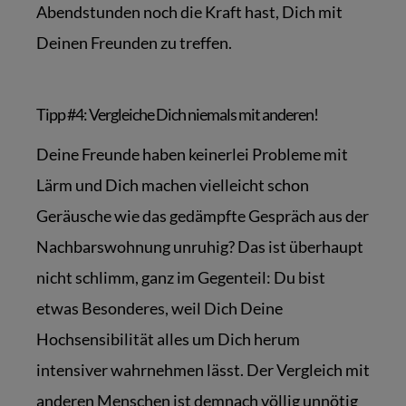
Abendstunden noch die Kraft hast, Dich mit
Deinen Freunden zu treffen.
Tipp #4: Vergleiche Dich niemals mit anderen!
Deine Freunde haben keinerlei Probleme mit
Lärm und Dich machen vielleicht schon
Geräusche wie das gedämpfte Gespräch aus der
Nachbarswohnung unruhig? Das ist überhaupt
nicht schlimm, ganz im Gegenteil: Du bist
etwas Besonderes, weil Dich Deine
Hochsensibilität alles um Dich herum
intensiver wahrnehmen lässt. Der Vergleich mit
anderen Menschen ist demnach völlig unnötig