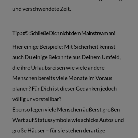
und verschwendete Zeit.
Tipp #5: Schließe Dich nicht dem Mainstream an!
Hier einige Beispiele: Mit Sicherheit kennst
auch Du einige Bekannte aus Deinem Umfeld,
die ihre Urlaubsreisen wie viele andere
Menschen bereits viele Monate im Voraus
planen? Für Dich ist dieser Gedanken jedoch
völlig unvorstellbar?
Ebenso legen viele Menschen äußerst großen
Wert auf Statussymbole wie schicke Autos und
große Häuser – für sie stehen derartige