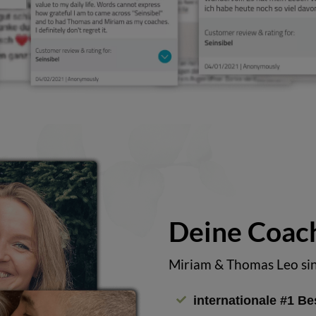
Deine Coac
Miriam & Thomas Leo sin
internationale #1 B