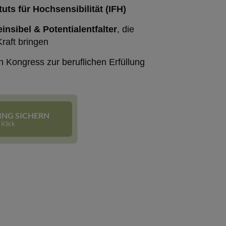
ituts für Hochsensibilität (IFH)
insibel & Potentialentfalter
, die
Kraft bringen
 Kongress zur beruflichen Erfüllung
ING SICHERN
 Klick