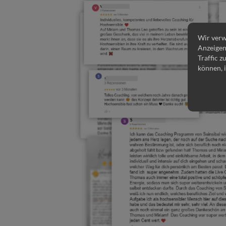
Wir verw
Anzeigen
Traffic z
können, 