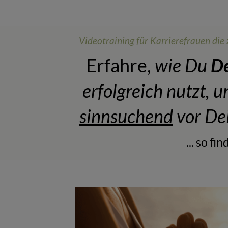
Videotraining für Karrierefrauen die 
Erfahre,
wie Du
De
erfolgreich nutzt, 
sinnsuchend
vor De
... so fi