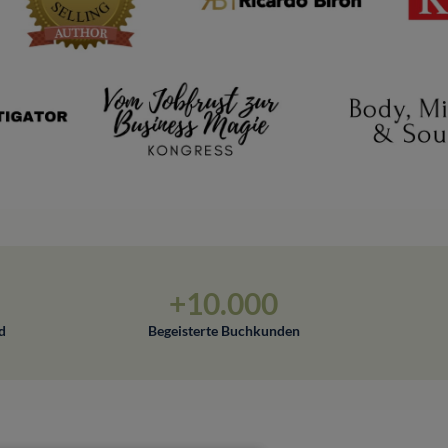
+10.000
d
Begeisterte Buchkunden