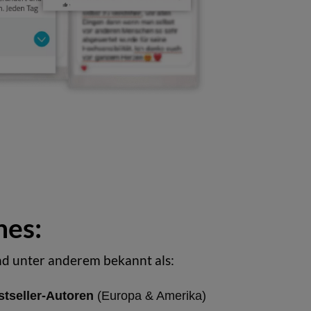
hes:
d unter anderem bekannt als:
estseller-Autoren
(Europa & Amerika)